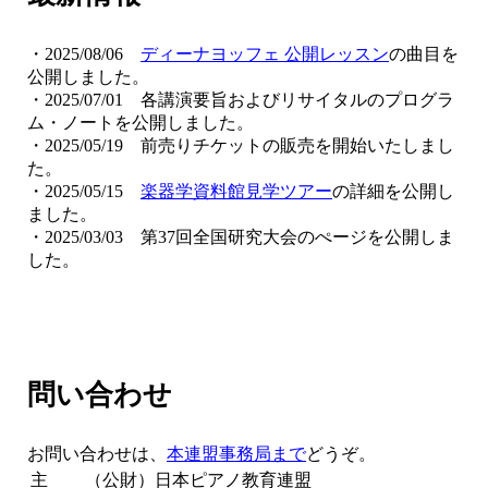
・2025/08/06
ディーナヨッフェ 公開レッスン
の曲目を
公開しました。
・2025/07/01 各講演要旨およびリサイタルのプログラ
ム・ノートを公開しました。
・2025/05/19 前売りチケットの販売を開始いたしまし
た。
・2025/05/15
楽器学資料館見学ツアー
の詳細を公開し
ました。
・2025/03/03 第37回全国研究大会のぺージを公開しま
した。
問い合わせ
お問い合わせは、
本連盟事務局まで
どうぞ。
主
（公財）日本ピアノ教育連盟