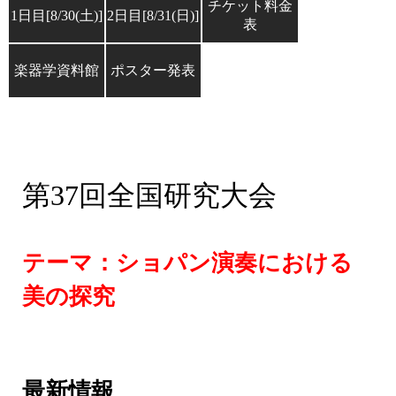
チケット料金
1日目[8/30(土)]
2日目[8/31(日)]
表
楽器学資料館
ポスター発表
第37回全国研究大会
テーマ：ショパン演奏における
美の探究
最新情報