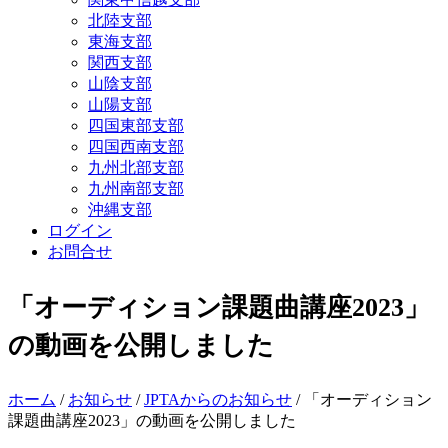
北陸支部
東海支部
関西支部
山陰支部
山陽支部
四国東部支部
四国西南支部
九州北部支部
九州南部支部
沖縄支部
ログイン
お問合せ
「オーディション課題曲講座2023」
の動画を公開しました
ホーム
/
お知らせ
/
JPTAからのお知らせ
/ 「オーディション
課題曲講座2023」の動画を公開しました