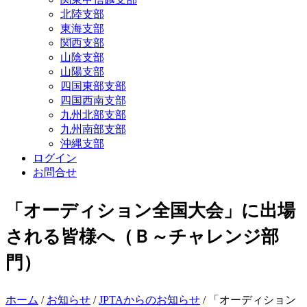
北陸支部
東海支部
関西支部
山陰支部
山陽支部
四国東部支部
四国西南支部
九州北部支部
九州南部支部
沖縄支部
ログイン
お問合せ
「オーディション全国大会」に出場
される皆様へ（Ｂ～チャレンジ部
門）
ホーム
/
お知らせ
/
JPTAからのお知らせ
/ 「オーディション